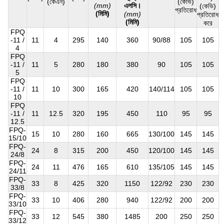
(কেএন)
(কেভি)
(mm)
এলসি।
(কেভি)
প্রতিরোধ
(মিমি)
(mm)
প্রতিরোধ
(মিমি)
করে
FPQ
-11 /
11
4
295
140
360
90/88
105
105
4
FPQ
-11 /
11
5
280
180
380
90
105
105
5
FPQ
-11 /
11
10
300
165
420
140/114
105
105
10
FPQ
-11 /
11
12.5
320
195
450
110
95
95
12.5
FPQ-
15
10
280
160
665
130/100
145
145
15/10
FPQ-
24
8
315
200
450
120/100
145
145
24/8
FPQ-
24
11
476
165
610
135/105
145
145
24/11
FPQ-
33
8
425
320
1150
122/92
230
230
33/8
FPQ-
33
10
406
280
940
122/92
200
200
33/10
FPQ-
33
12
545
380
1485
200
250
250
33/12