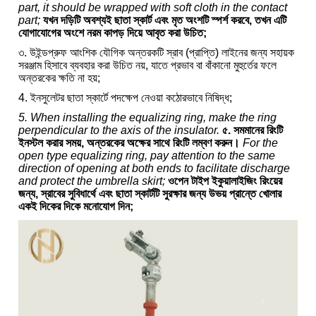
part, it should be wrapped with soft cloth in the contact
part;
যখন দড়িটি অবশ্যই ছাতা স্কার্ট এবং মৃত অংশটি স্পর্শ করবে, তখন এটি
যোগাযোগের অংশে নরম কাপড় দিয়ে আবৃত করা উচিত;
৩. উইন্ডপ্রুফ আংশিক যৌগিক অন্তরকটি স্রাব (প্রাপ্তি) লাইনের জন্য সহায়ক
সরঞ্জাম হিসাবে ব্যবহার করা উচিত নয়, যাতে প্রভাব বা বাঁকানো মুহুর্তের ফলে
অন্তরকের ক্ষতি না হয়;
4. ইনসুলেটর ছাতা স্কার্টে পদক্ষেপ নেওয়া কঠোরভাবে নিষিদ্ধ;
5. When installing the equalizing ring, make the ring
perpendicular to the axis of the insulator.
৫. সমমানের রিংটি
ইনস্টল করার সময়, অন্তরকের অক্ষের সাথে রিংটি লম্বণ করুন।
For the
open type equalizing ring, pay attention to the same
direction of opening at both ends to facilitate discharge
and protect the umbrella skirt;
ওপেন টাইপ ইকুয়ালাইজিং রিংয়ের
জন্য, স্রাবের সুবিধার্থে এবং ছাতা স্কার্টটি সুরক্ষার জন্য উভয় প্রান্তে খোলার
একই দিকের দিকে মনোযোগ দিন;