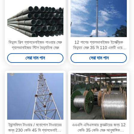
বিদ্যুৎ শিল্প গ্যালভেনাইজড পাওয়ার মেরু
12 পাশের গ্যালভানাইজড ইলেক্ট্রিক
গ্যালভানাইজড স্টিল বৈদ্যুতিক মেরু
বিদ্যুত মেরু 35 মি 110 এফটি ওয়েল
ফিনিশড ওয়েল্ডিং
সেরা দাম পান
সেরা দাম পান
ট্রান্সমিসন টাওয়ার / মনোপোল টাওয়ারের
এএএসি এসিএসআর কন্ডাক্টরের জন্য 12
জন্য 230 কেভি 45 মি গ্যালভেনাইজড
কেভি 35 কেভি মেরু আনুষাঙ্গিক