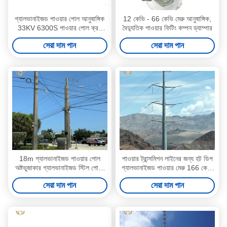
গ্যালভানাইজড পাওয়ার পোল আনুষাঙ্গিক
12 কেভি - 66 কেভি মেরু আনুষাঙ্গিক,
33KV 6300S পাওয়ার পোল ক্রস
বৈদ্যুতিক পাওয়ার ফিটিং কম্পন ড্যাম্পার
আর্ম
সেরা দাম পান
সেরা দাম পান
18m গ্যালভানাইজড পাওয়ার পোল
পাওয়ার ট্রান্সমিশন লাইনের জন্য হট ডিপ
অষ্টভুজাকার গ্যালভানাইজড স্টিল পোস্ট
গ্যালভানাইজড পাওয়ার মেরু 166 কেভি
ডেড এন্ড
38 মি
সেরা দাম পান
সেরা দাম পান