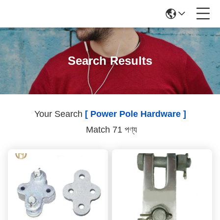
Search Results
Your Search
[ Power Pole Hardware ]
Match 71 পণ্য