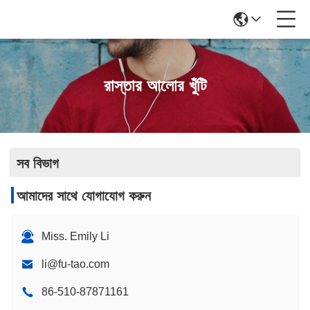
রাস্তার আলোর খুঁটি
সব বিভাগ
আমাদের সাথে যোগাযোগ করুন
Miss. Emily Li
li@fu-tao.com
86-510-87871161