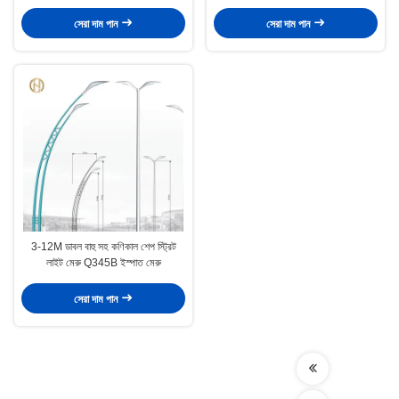
পোস্ট
সেরা দাম পান
সেরা দাম পান
3-12M ডাবল বাহু সহ কণিকাল শেপ স্ট্রিট
লাইট মেরু Q345B ইস্পাত মেরু
সেরা দাম পান