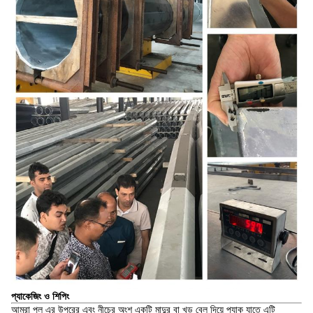
প্যাকেজিং ও শিপিং
আমরা পল এর উপরের এবং নীচের অংশ একটি মাদুর বা খড় বেল দিয়ে প্যাক যাতে এটি