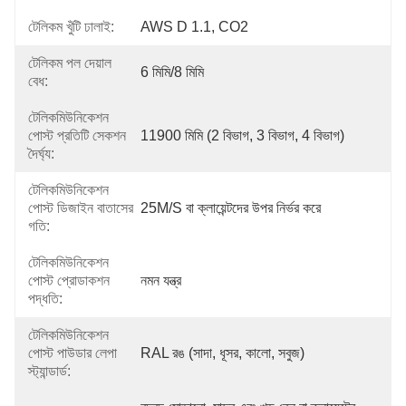
টেলিকম খুঁটি ঢালাই:
AWS D 1.1, CO2
টেলিকম পল দেয়াল
6 মিমি/8 মিমি
বেধ:
টেলিকমিউনিকেশন
পোস্ট প্রতিটি সেকশন
11900 মিমি (2 বিভাগ, 3 বিভাগ, 4 বিভাগ)
দৈর্ঘ্য:
টেলিকমিউনিকেশন
পোস্ট ডিজাইন বাতাসের
25M/S বা ক্লায়েন্টদের উপর নির্ভর করে
গতি:
টেলিকমিউনিকেশন
পোস্ট প্রোডাকশন
নমন যন্ত্র
পদ্ধতি:
টেলিকমিউনিকেশন
পোস্ট পাউডার লেপা
RAL রঙ (সাদা, ধূসর, কালো, সবুজ)
স্ট্যান্ডার্ড: