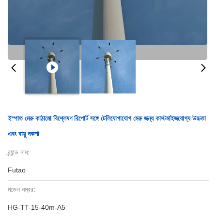
ইস্পাত মেরু কাঠামো বিশ্লেষণ রিপোর্ট সঙ্গে টেলিযোগাযোগ মেরু জন্য কাস্টমাইজযোগ্য উচ্চতা
এবং বায়ু নকশা
ব্র্যান্ড নাম:
Futao
মডেল নম্বর:
HG-TT-15-40m-A5