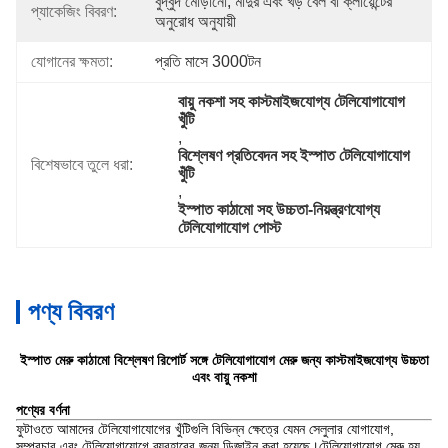
বুদ্বুদ মোড়ানো, মাদুর এবং খড় বেল বা ক্লায়েন্টের 
প্যাকেজিং বিবরণ:
অনুরোধ অনুযায়ী
যোগানের ক্ষমতা:
প্রতি মাসে 3000টন
বায়ু নকশা সহ কাস্টমাইজযোগ্য টেলিযোগাযোগ 
খুঁটি
, 
বিশ্লেষণ প্রতিবেদন সহ ইস্পাত টেলিযোগাযোগ 
বিশেষভাবে তুলে ধরা:
খুঁটি
, 
ইস্পাত কাঠামো সহ উচ্চতা-নিয়ন্ত্রণযোগ্য 
টেলিযোগাযোগ পোস্ট
পণ্য বিবরণ
ইস্পাত মেরু কাঠামো বিশ্লেষণ রিপোর্ট সঙ্গে টেলিযোগাযোগ মেরু জন্য কাস্টমাইজযোগ্য উচ্চতা
এবং বায়ু নকশা
পণ্যের বর্ণনা
ফুটাওতে আমাদের টেলিযোগাযোগের খুঁটিগুলি বিভিন্ন ক্ষেত্রে যেমন সেলুলার যোগাযোগ,
সম্প্রচার এবং টেলিযোগাযোগে ব্যবহারের জন্য ডিজাইন করা হয়েছে।টেলিযোগাযোগ মেরু হয়