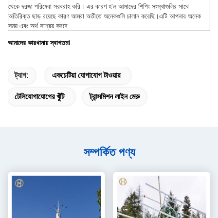
থেকে দরজা পরিষেবা সরবরাহ করি। এর কারণ হ'ল আমাদের শিপিং সংস্থাগুলির সাথে
অতিরিক্ত ছাড় রয়েছে কারণ আমরা অতীতে অনেকগুলি চালান করেছি।এটি আপনার অনেক
সময় এবং অর্থ সাশ্রয় করবে.
আমাদের কারখানায় স্বাগতম!
ট্যাগ:
একচেটিয়া যোগাযোগ টাওয়ার
টেলিযোগাযোগের খুঁটি
ট্রান্সমিশন লাইন মেরু
সম্পর্কিত পণ্য