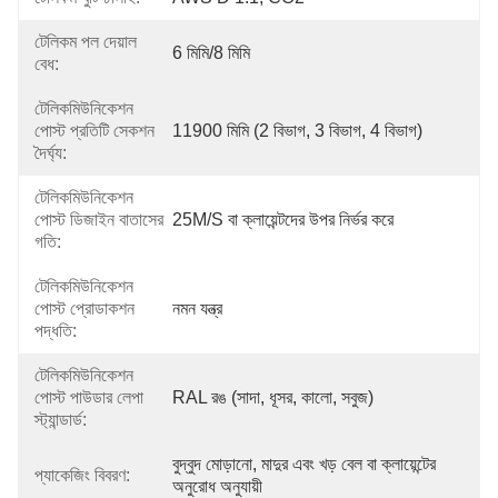
টেলিকম পল দেয়াল
6 মিমি/8 মিমি
বেধ:
টেলিকমিউনিকেশন
পোস্ট প্রতিটি সেকশন
11900 মিমি (2 বিভাগ, 3 বিভাগ, 4 বিভাগ)
দৈর্ঘ্য:
টেলিকমিউনিকেশন
পোস্ট ডিজাইন বাতাসের
25M/S বা ক্লায়েন্টদের উপর নির্ভর করে
গতি:
টেলিকমিউনিকেশন
পোস্ট প্রোডাকশন
নমন যন্ত্র
পদ্ধতি:
টেলিকমিউনিকেশন
পোস্ট পাউডার লেপা
RAL রঙ (সাদা, ধূসর, কালো, সবুজ)
স্ট্যান্ডার্ড:
বুদ্বুদ মোড়ানো, মাদুর এবং খড় বেল বা ক্লায়েন্টের 
প্যাকেজিং বিবরণ:
অনুরোধ অনুযায়ী