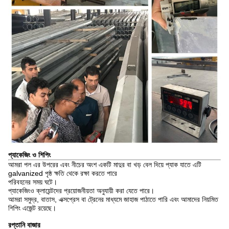
প্যাকেজিং ও শিপিং
আমরা পল এর উপরের এবং নীচের অংশ একটি মাদুর বা খড় বেল দিয়ে প্যাক যাতে এটি
galvanized পৃষ্ঠ ক্ষতি থেকে রক্ষা করতে পারে
পরিবহনের সময় ঘটে।
প্যাকেজিংও ক্লায়েন্টদের প্রয়োজনীয়তা অনুযায়ী করা যেতে পারে।
আমরা সমুদ্র, বাতাস, এক্সপ্রেস বা ট্রেনের মাধ্যমে জাহাজ পাঠাতে পারি এবং আমাদের নিয়মিত
শিপিং এজেন্ট রয়েছে।
রপ্তানি বাজার