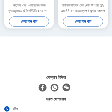
আলোক এবং ওয়্যারলেস জন্য
গ্যালভানাইজড সেল ফোন টাওয়ার 25
ক্যামফ্ল্যাজড টেলিকমিউনিকেশন পোস্ট
এম 35 এম ওভারল্যাপ / ফ্ল্যাঞ্জ সংযোগ
30 এম 35 এম 40 এম
সেরা দাম পান
সেরা দাম পান
সোশ্যাল মিডিয়া
দ্রুত যোগাযোগ
টেল