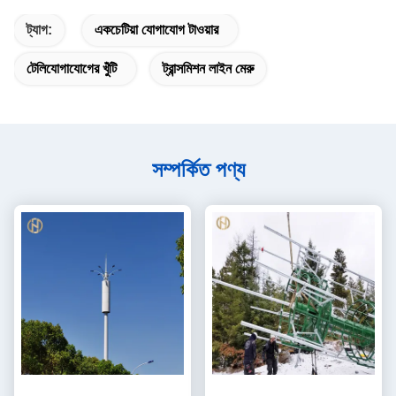
ট্যাগ:
একচেটিয়া যোগাযোগ টাওয়ার
টেলিযোগাযোগের খুঁটি
ট্রান্সমিশন লাইন মেরু
সম্পর্কিত পণ্য