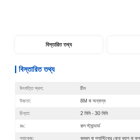
বিস্তারিত তথ্য
বিস্তারিত তথ্য
উৎপত্তি স্থল:
চীন
উচ্চতা:
8M বা অন্যান্য
চিন্তা:
2 মিমি - 30 মিমি
রঙ:
রাল স্ট্যান্ডার্ড
প্যাকেজ:
কম্বল বা প্লাস্টিকের বোনা ব্যাগ বা ক্ল