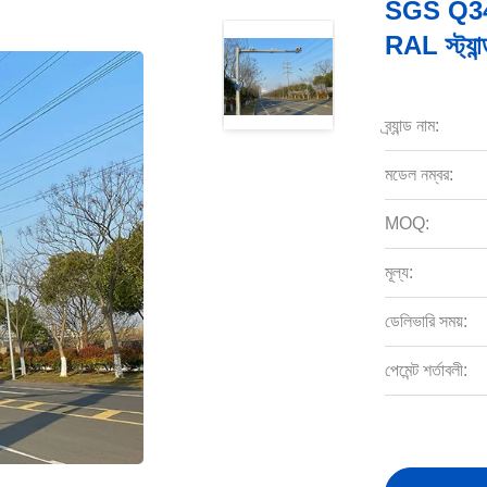
SGS Q345
RAL স্ট্যান্
ব্র্যান্ড নাম:
মডেল নম্বর:
MOQ:
মূল্য:
ডেলিভারি সময়:
পেমেন্ট শর্তাবলী: