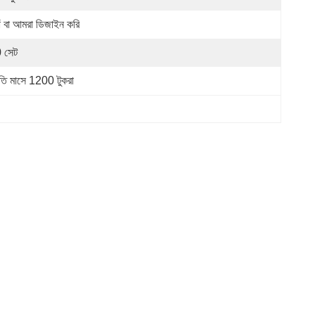
যাঁ বা আমরা ডিজাইন করি
 সেট
রতি মাসে 1200 টুকরা