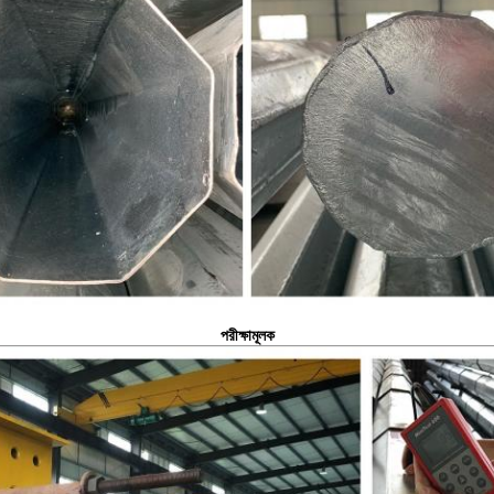
পরীক্ষামূলক