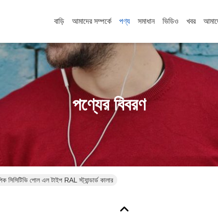
বাড়ি
আমাদের সম্পর্কে
পণ্য
সমাধান
ভিডিও
খবর
আমাদ
পণ্যের বিবরণ
িসিটিভি পোল এল টাইপ RAL স্ট্যান্ডার্ড কালার