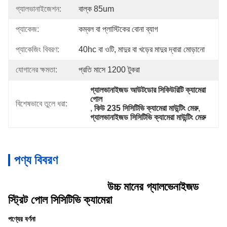
গ্যালভানাইজেশন:
বাল্ক 85um
প্যাকেজ:
কম্বল বা প্লাস্টিকের বোনা ব্যাগ
প্যাকেজিং বিবরণ:
40hc বা ওটি, মাদুর বা খড়ের মাদুর দ্বারা মোড়ানো
যোগানের ক্ষমতা:
প্রতি মাসে 1200 টুকরা
গ্যালভানাইজড আউটডোর সিকিউরিটি ক্যামেরা 
পোল
বিশেষভাবে তুলে ধরা:
, 
কিউ 235 সিসিটিভি ক্যামেরা মাউন্টিং মেরু
, 
গ্যালভানাইজড সিসিটিভি ক্যামেরা মাউন্টিং মেরু
পণ্য বিবরণ
উচ্চ মানের গ্যালভেনাইজড
স্ট্রিট পোল সিসিটিভি ক্যামেরা
পণ্যের বর্ণনা