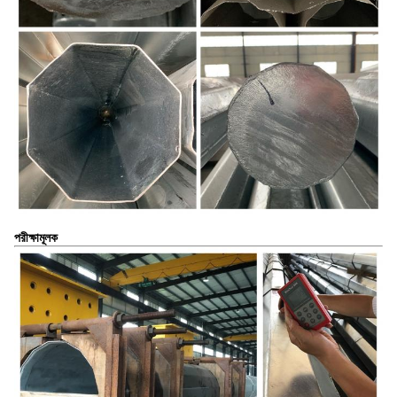
পরীক্ষামূলক