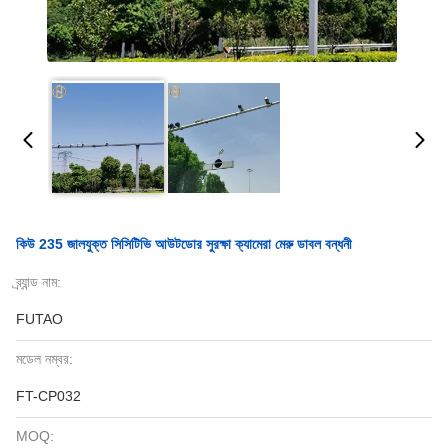
কিউ 235 জালযুক্ত সিসিটিভি আউটডোর সুরক্ষা ক্যামেরা মেরু ডাবল বন্ধনী
ব্র্যান্ড নাম:
FUTAO
মডেল নম্বর:
FT-CP032
MOQ: