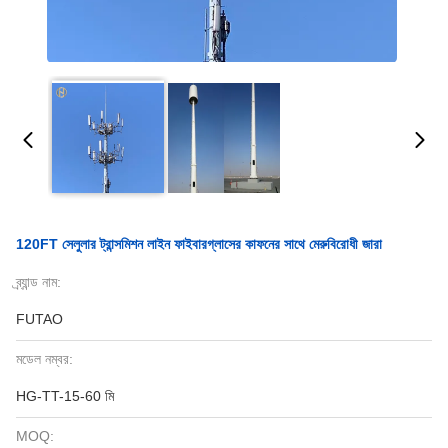
120FT সেলুলার ট্রান্সমিশন লাইন ফাইবারগ্লাসের কাফনের সাথে মেরুবিরোধী জারা
ব্র্যান্ড নাম:
FUTAO
মডেল নম্বর:
HG-TT-15-60 মি
MOQ: