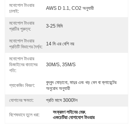
মনোপোল টাওয়ার
AWS D 1.1, CO2 অনুযায়ী
ঢালাই:
মনোপোল টাওয়ার
3-25 মিমি
প্রাচীর পুরুত্ব:
মনোপোল টাওয়ার
14 মি এর বেশি নয়
প্রতিটি বিভাগের দৈর্ঘ্য:
মনোপোল টাওয়ার
ডিজাইনের বাতাসের
30M/s, 35M/s
গতি:
বুদ্বুদ মোড়ানো, মাদুর এবং খড় বেল বা ক্লায়েন্টের 
প্যাকেজিং বিবরণ:
অনুরোধ অনুযায়ী
যোগানের ক্ষমতা:
প্রতি মাসে 3000টন
সংক্রমণ লাইনের মেরু
, 
বিশেষভাবে তুলে ধরা:
একচেটিয়া যোগাযোগ টাওয়ার