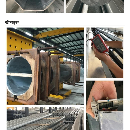
পরীক্ষামূলক