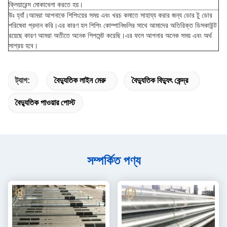
ক্লিয়ারেন্স মোকাবেলা করতে হয়।
উঃ হ্যাঁ।আমরা আপনাকে শিপিংয়ের সময় এবং খরচ কমাতে সাহায্য করার জন্য ডোর টু ডোর
পরিষেবা প্রদান করি।এর কারণ হল শিপিং কোম্পানিগুলির সাথে আমাদের অতিরিক্ত ডিসকাউন্ট
রয়েছে কারণ আমরা অতীতে অনেক শিপমেন্ট করেছি।এর ফলে আপনার অনেক সময় এবং অর্থ
সাশ্রয় হবে।
ট্যাগ:
বৈদ্যুতিক লাইন মেরু
বৈদ্যুতিক বিদ্যুৎ কেন্দ্র
বৈদ্যুতিক পাওয়ার পোস্ট
সম্পর্কিত পণ্য