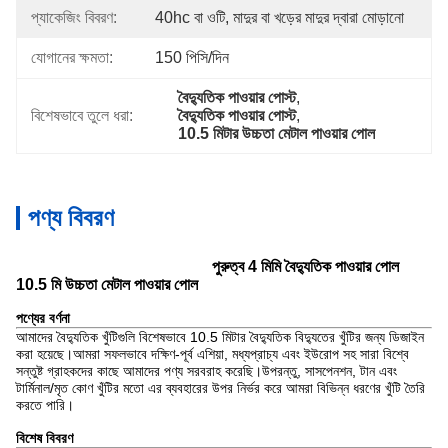
প্যাকেজিং বিবরণ:
40hc বা ওটি, মাদুর বা খড়ের মাদুর দ্বারা মোড়ানো
যোগানের ক্ষমতা:
150 পিসি/দিন
বৈদ্যুতিক পাওয়ার পোস্ট
, 
বিশেষভাবে তুলে ধরা:
বৈদ্যুতিক পাওয়ার পোস্ট
, 
10.5 মিটার উচ্চতা মেটাল পাওয়ার পোল
পণ্য বিবরণ
পুরুত্ব 4 মিমি বৈদ্যুতিক পাওয়ার পোল
10.5 মি উচ্চতা মেটাল পাওয়ার পোল
পণ্যের বর্ণনা
আমাদের বৈদ্যুতিক খুঁটিগুলি বিশেষভাবে 10.5 মিটার বৈদ্যুতিক বিদ্যুতের খুঁটির জন্য ডিজাইন
করা হয়েছে।আমরা সফলভাবে দক্ষিণ-পূর্ব এশিয়া, মধ্যপ্রাচ্য এবং ইউরোপ সহ সারা বিশ্বে
সন্তুষ্ট গ্রাহকদের কাছে আমাদের পণ্য সরবরাহ করেছি।উপরন্তু, সাসপেনশন, টান এবং
টার্মিনাল/মৃত কোণ খুঁটির মতো এর ব্যবহারের উপর নির্ভর করে আমরা বিভিন্ন ধরণের খুঁটি তৈরি
করতে পারি।
বিশেষ বিবরণ