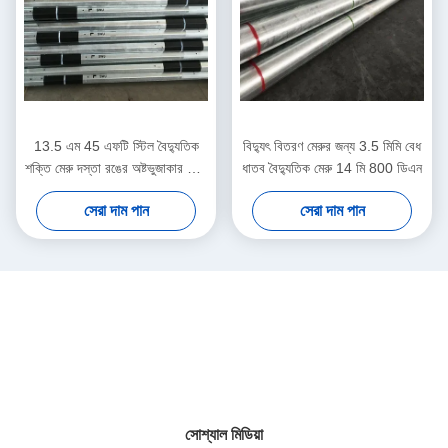
13.5 এম 45 এফটি স্টিল বৈদ্যুতিক
বিদ্যুৎ বিতরণ মেরুর জন্য 3.5 মিমি বেধ
শক্তি মেরু দস্তা রঙের অষ্টভুজাকার ক্রস
ধাতব বৈদ্যুতিক মেরু 14 মি 800 ডিএন
বিভাগীয় আকার
সেরা দাম পান
সেরা দাম পান
সোশ্যাল মিডিয়া