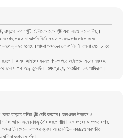
ঁটি, রাস্তার আলো খুঁটি, টেলিযোগাযোগ খুঁটি এবং আরও অনেক কিছু।
পণ্য সরবরাহ করতে যা আপনি নির্ভর করতে পারেনএরপর থেকে আমরা
ণ প্রকল্পে ব্যবহৃত হয়েছে।আমরা আমাদের কোম্পানির নীতিমালা মেনে চলতে
্ঞান রয়েছে। আমরা আমাদের সমস্ত পণ্যগুলিতে সর্বোত্তম মানের সরবরাহ
 সাথে ভাল সম্পর্ক গড়ে তুলেছি।, মধ্যপ্রাচ্য, আমেরিকা এবং আফ্রিকা।
কেবল রাস্তার বাতির খুঁটি তৈরি করতাম। কারখানার উন্নয়ন ও
তুল খুঁটি এবং আরও অনেক কিছু তৈরি করতে পারি। ২০ বছরের অভিজ্ঞতার পর,
আমরা চীন থেকে আমাদের ব্যবসা আন্তর্জাতিক বাজারেও প্রসারিত
ী সহযোগিতা বজায় রেখেছি।