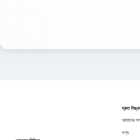
দ্রুত লিঙ্ক
আমাদের সম্
পণ্য