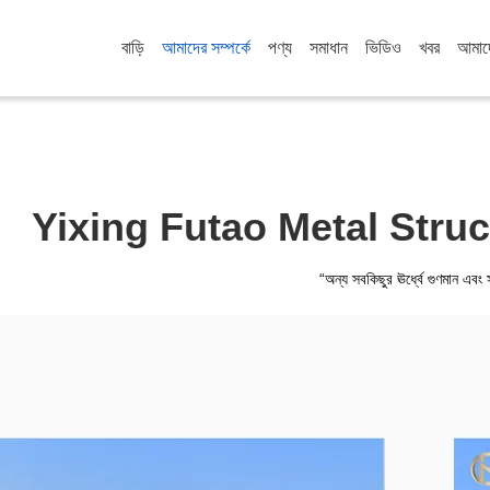
বাড়ি
আমাদের সম্পর্কে
পণ্য
সমাধান
ভিডিও
খবর
আমাদ
Yixing Futao Metal Struc
“অন্য সবকিছুর ঊর্ধ্বে গুণমান এবং