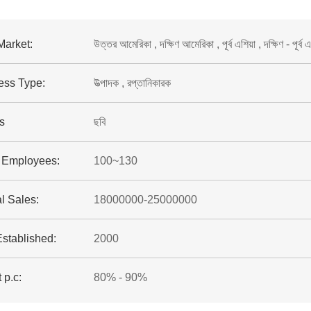
Market:
উত্তর আমেরিকা , দক্ষিণ আমেরিকা , পূর্ব এশিয়া , দক্ষিণ - পূর্ব এশ
ess Type:
উত্পাদক , রপ্তানিকারক
s
ছবি
f Employees:
100~130
l Sales:
18000000-25000000
Established:
2000
 p.c:
80% - 90%