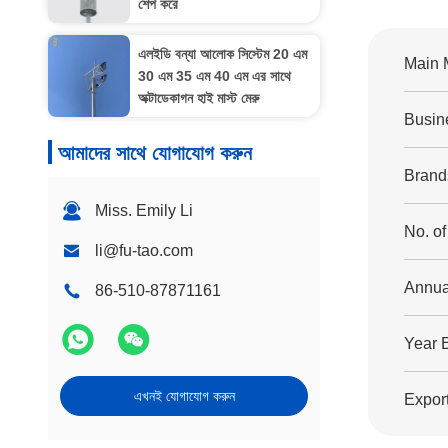
শেপ করে
এলইডি বন্যা আলোক সিস্টেম 20 এম
Main 
30 এম 35 এম 40 এম এর সাথে
অক্টাডেকাগন হাই মাস্ট মেরু
Busin
আমাদের সাথে যোগাযোগ করুন
Brand
Miss. Emily Li
No. o
li@fu-tao.com
Annua
86-510-87871161
Year 
এখনই যোগাযোগ করুন
Export