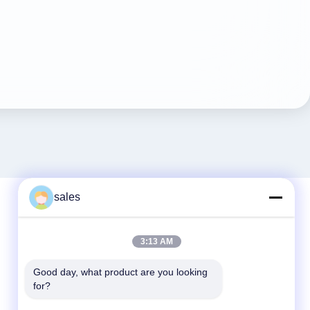
sales
দ্রুত যোগাযোগ
3:13 AM
টেল
Good day, what product are you looking 
for?
86-510-87871161