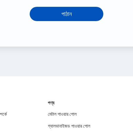
পাঠান
পণ্য
পর্কে
মেটাল পাওয়ার পোল
গ্যালভানাইজড পাওয়ার পোল