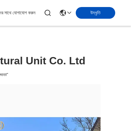
ের সাথে যোগাযোগ করুন
উদ্ধৃতি
tural Unit Co. Ltd
 সততা”