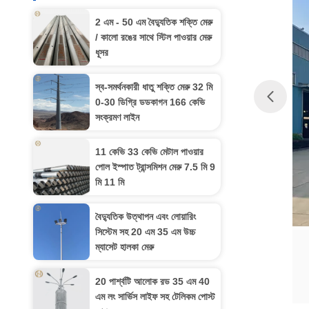
2 এম - 50 এম বৈদ্যুতিক শক্তি মেরু
/ কালো রঙের সাথে স্টিল পাওয়ার মেরু
ধূসর
স্ব-সমর্থনকারী ধাতু শক্তি মেরু 32 মি
0-30 ডিগ্রি ডডকাগন 166 কেভি
সংক্রমণ লাইন
11 কেভি 33 কেভি মেটাল পাওয়ার
পোল ইস্পাত ট্রান্সমিশন মেরু 7.5 মি 9
মি 11 মি
বৈদ্যুতিক উত্থাপন এবং লোয়ারিং
সিস্টেম সহ 20 এম 35 এম উচ্চ
ম্যাসেট হালকা মেরু
20 পার্শ্বটি আলোক রড 35 এম 40
এম লং সার্ভিস লাইফ সহ টেলিকম পোস্ট