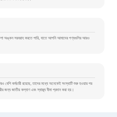
নকশা অঙ্কন সরবরাহ করতে পারি, যাতে আপনি আমাদের পণ্যগুলির আরও
রও বেশি কর্মচারী রয়েছে, তাদের মধ্যে অনেকেই সংস্থাটি শুরু হওয়ার পর
ন্য জাতীয় কল্যাণ এবং স্বাস্থ্য বীমা প্রদান করা হয়।